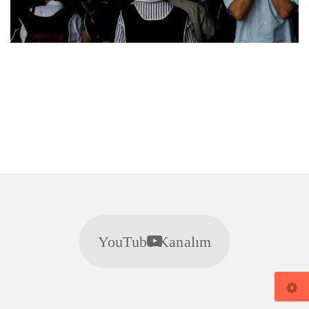
YouTube Kanalım