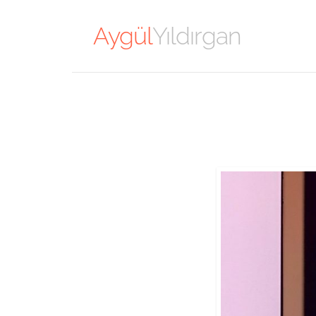
Aygül
Yıldırgan