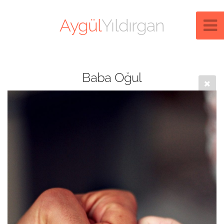
Aygül
Yıldırgan
Baba Oğul