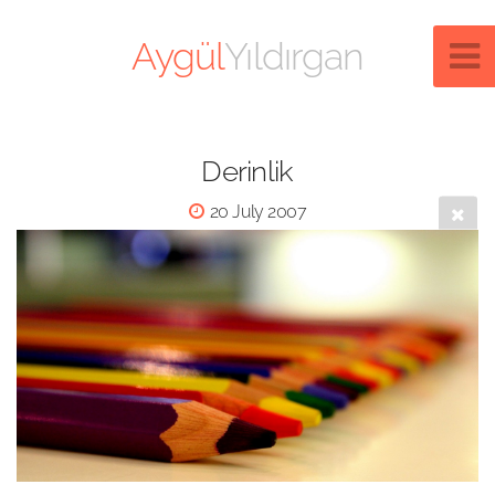
Aygül
Yıldırgan
Derinlik
20 July 2007