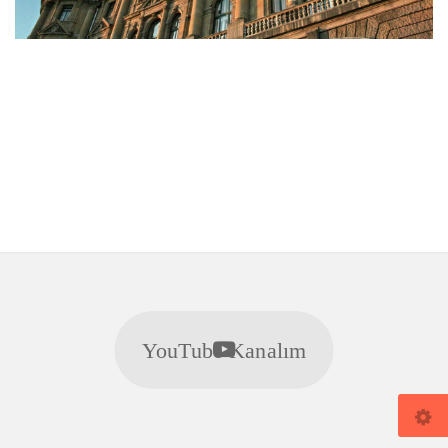
YouTube Kanalım